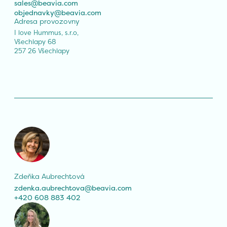
sales@beavia.com
objednavky@beavia.com
Adresa provozovny
I love Hummus, s.r.o,

Všechlapy 68

257 26 Všechlapy
Zdeňka Aubrechtová
zdenka.aubrechtova@beavia.com
+420 608 883 402