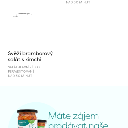
NAD 30 MINUT
Svěží bramborový 
salát s kimchi
SALÁT
HLAVNÍ JÍDLO
FERMENTOVANÉ
NAD 30 MINUT
Máte zájem 
prodávat naše 