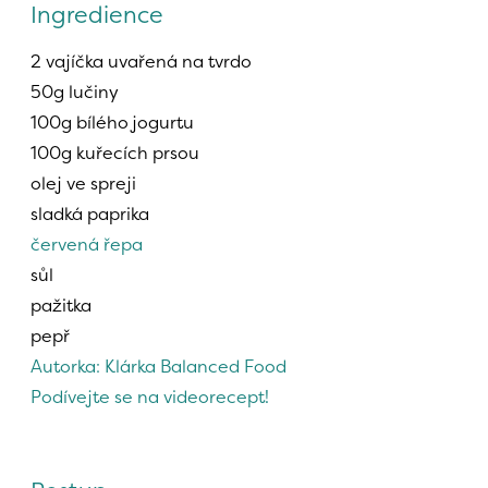
Ingredience
2 vajíčka uvařená na tvrdo
50g lučiny
100g bílého jogurtu
100g kuřecích prsou
olej ve spreji
sladká paprika
červená řepa 
sůl
pažitka
pepř
Autorka: Klárka Balanced Food 
Podívejte se na videorecept! 