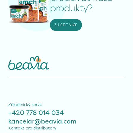
produkty?
ZJISTIT VÍCE
Zákaznický servis
+420 778 014 034
kancelar@beavia.com
Kontakt pro distributory