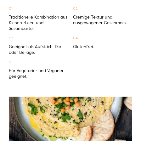
01
02
Traditionelle Kombination aus 
Cremige Textur und 
Kichererbsen und 
ausgewogener Geschmack.
Sesampaste.
03
04
Geeignet als Aufstrich, Dip 
Glutenfrei.
oder Beilage.
05
Für Vegetarier und Veganer 
geeignet.