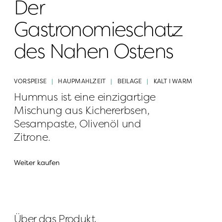
Der 
Gastronomieschatz 
des Nahen Ostens
VORSPEISE
HAUPMAHLZEIT
BEILAGE
KALT I WARM
Hummus ist eine einzigartige 
Mischung aus Kichererbsen, 
Sesampaste, Olivenöl und 
Zitrone.
Weiter kaufen
Über das Produkt