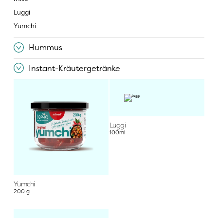
Luggi
Yumchi
Hummus
Instant-Kräutergetränke
Luggi
100ml
Yumchi
200 g