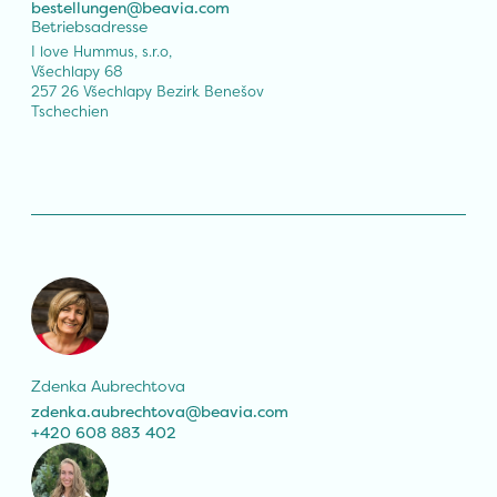
bestellungen@beavia.com
Betriebsadresse
I love Hummus, s.r.o,

Všechlapy 68

257 26 Všechlapy Bezirk Benešov

Tschechien
Zdenka Aubrechtova
zdenka.aubrechtova@beavia.com
+420 608 883 402