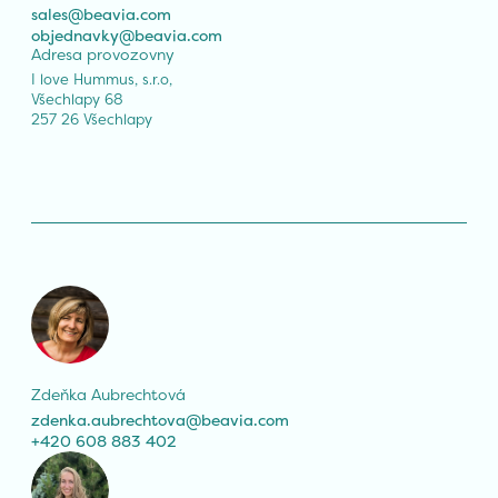
sales@beavia.com
objednavky@beavia.com
Adresa provozovny
I love Hummus, s.r.o,

Všechlapy 68

257 26 Všechlapy
Zdeňka Aubrechtová
zdenka.aubrechtova@beavia.com
+420 608 883 402