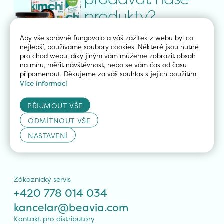
produkty?
Aby vše správně fungovalo a váš zážitek z webu byl co 
ZJISTIT VÍCE
nejlepší, používáme soubory cookies. Některé jsou nutné 
pro chod webu, díky jiným vám můžeme zobrazit obsah 
na míru, měřit návštěvnost, nebo se vám čas od času 
připomenout. Děkujeme za váš souhlas s jejich použitím.
Více informací
PŘIJMOUT VŠE
ODMÍTNOUT VŠE
NASTAVENÍ
Zákaznický servis
+420 778 014 034
kancelar@beavia.com
Kontakt pro distributory