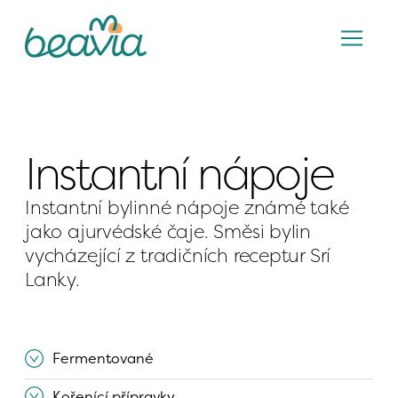
Instantní nápoje
Instantní bylinné nápoje známé také 
jako ajurvédské čaje. Směsi bylin 
vycházející z tradičních receptur Srí 
Lanky.
Fermentované
Kořenící přípravky