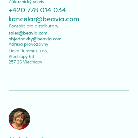
Zákaznický servis
+420 778 014 034
kancelar@beavia.com
Kontakt pro distributory
sales@beavia.com
objednavky@beavia.com
Adresa provozovny
I love Hummus, s.r.o,

Všechlapy 68

257 26 Všechlapy