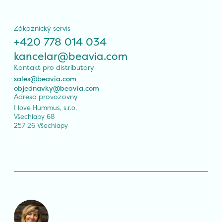
Zákaznický servis
+420 778 014 034
kancelar@beavia.com
Kontakt pro distributory
sales@beavia.com
objednavky@beavia.com
Adresa provozovny
I love Hummus, s.r.o,

Všechlapy 68

257 26 Všechlapy