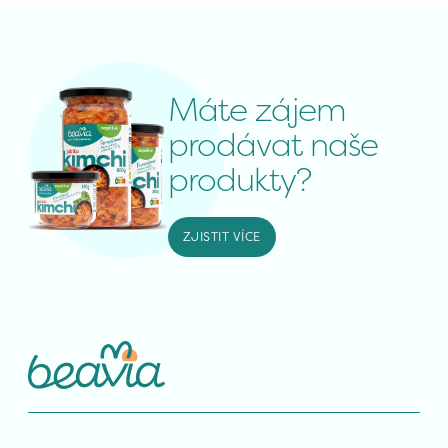
Máte zájem 
prodávat naše 
produkty?
ZJISTIT VÍCE