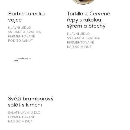
Barbie turecká 
Tortilla z Červené 
vejce
řepy s rukolou, 
sýrem a ořechy
HLAVNÍ JÍDLO
SNÍDANĚ & SVAČINA
HLAVNÍ JÍDLO
FERMENTOVANÉ
SNÍDANĚ & SVAČINA
POD 30 MINUT
FERMENTOVANÉ
NAD 30 MINUT
Svěží bramborový 
salát s kimchi
SALÁT
HLAVNÍ JÍDLO
FERMENTOVANÉ
NAD 30 MINUT